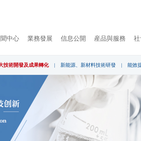
新聞中心
業務發展
信息公開
産品與服務
社
大技術開發及成果轉化
|
新能源、新材料技術研發
|
能效