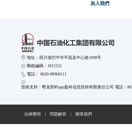
加入我們
地址：四川省巴中市平昌县中心路1098号
郵政編碼：1011521
電話： 8620-88960111
技術支持：尊龙凯时app盈科信息技術有限責任公司 電話：8630-8
法律聲明
|
問題解答
|
聯系我們