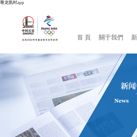
尊龙凯时app
首 頁
關于我們