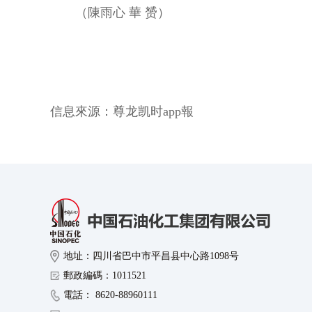
（陳雨心 華 赟）
信息來源：
尊龙凯时app報
地址：四川省巴中市平昌县中心路1098号
郵政編碼：1011521
電話： 8620-88960111