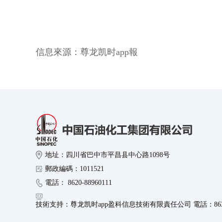
信息來源：
尊龙凯时app報
地址：四川省巴中市平昌县中心路1098号
郵政編碼：1011521
電話： 8620-88960111
技術支持：尊龙凯时app盈科信息技術有限責任公司 電話：8630-8