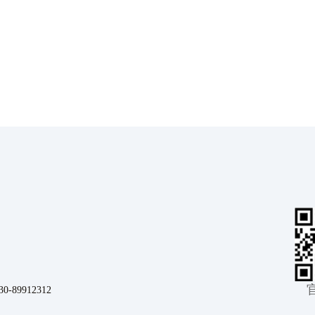
9912312