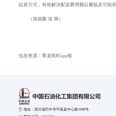
結算方式，有效解決配送費用難以審核及可能
（孫德榮 張 輝）
信息來源：
尊龙凯时app報
地址：四川省巴中市平昌县中心路1098号