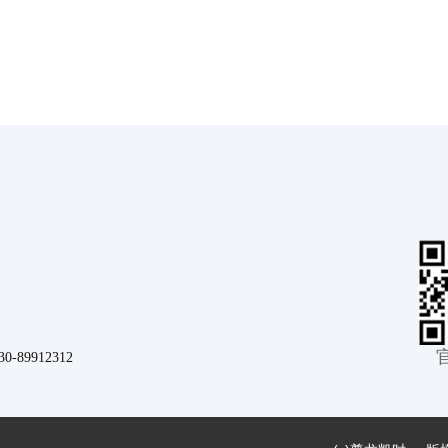
9912312