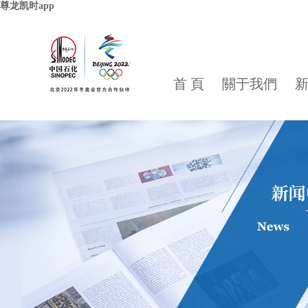
尊龙凯时app
首 頁
關于我們