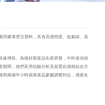
産品為聚丙烯薄壁注塑料，具有高透明度、低氣味、高
快速增長。為做好新産品生産研發，中科发动加
産期間，他們采用化驗分析及裝置自測相結合方
僅用兩個半小時就将産品參數調整到位，僅産生