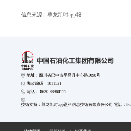
信息來源：
尊龙凯时app報
地址：四川省巴中市平昌县中心路1098号
郵政編碼：1011521
電話： 8620-88960111
技術支持：尊龙凯时app盈科信息技術有限責任公司 電話：8630-8