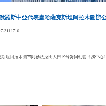
p俄羅斯中亞代表處哈薩克斯坦阿拉木圖辦
-3111710
斯坦阿拉木圖市阿勒法拉比大街19号努爾勒套商務中心1B