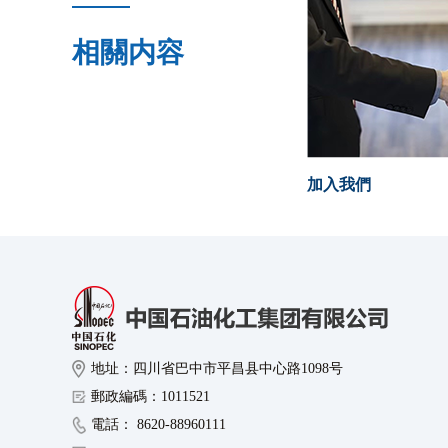
相關内容
加入我們
地址：四川省巴中市平昌县中心路1098号
郵政編碼：1011521
電話： 8620-88960111