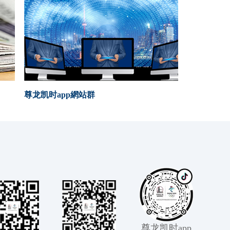
尊龙凯时app網站群
尊龙凯时app