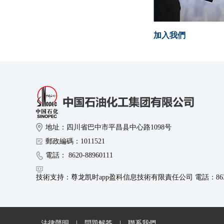
加入我們
地址：四川省巴中市平昌县中心路1098号
郵政編碼：1011521
電話： 8620-88960111
技術支持：尊龙凯时app盈科信息技術有限責任公司 電話：8630-8
法律聲明
|
問題解答
|
聯系我們