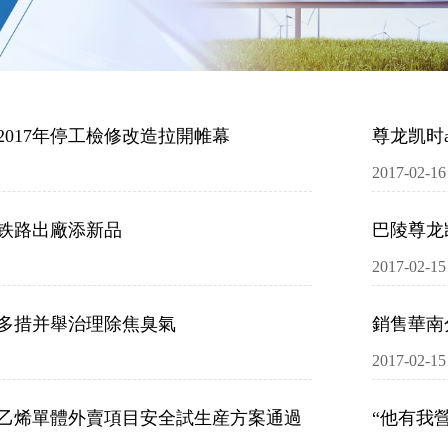
2017年停工檢修改造拉開帷幕
尊龙凯时
2017-02-16
p铁路出廠添新品
巴陵尊龙
2017-02-15
p多措并舉治理除焦臭氣
銷售華南
2017-02-15
p乙烯單體外賣項目安全試生産方案通過
“他有我