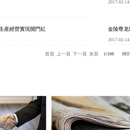
2017-02-14
p生産經營實現開門紅
金陵尊龙
2017-02-14
首頁
上一頁
下一頁
末頁
1/100
轉