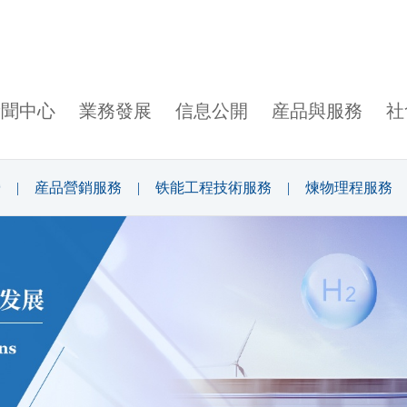
新聞中心
業務發展
信息公開
産品與服務
社
營
|
産品營銷服務
|
铁能工程技術服務
|
煉物理程服務